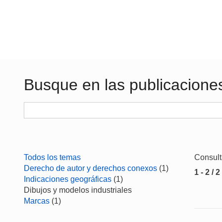
Busque en las publicacione
Todos los temas
Consul
Derecho de autor y derechos conexos
(1)
1 - 2 / 2
Indicaciones geográficas
(1)
Dibujos y modelos industriales
Marcas
(1)