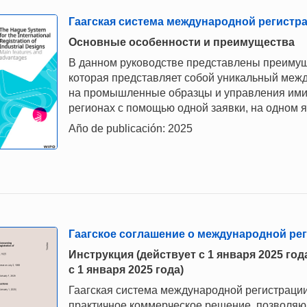
Гаагская система международной регист
Основные особенности и преимущества
В данном руководстве представлены преимущ
которая представляет собой уникальный меж
на промышленные образцы и управления ими 
регионах с помощью одной заявки, на одном 
Año de publicación: 2025
Гаагское соглашение о международной р
Инструкция (действует с 1 января 2025 го
с 1 января 2025 года)
Гаагская система международной регистраци
практичное коммерческое решение, позволяющ