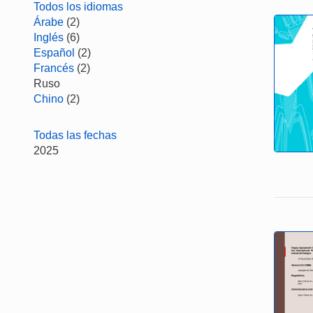
Todos los idiomas
Árabe
(2)
Inglés
(6)
Español
(2)
Francés
(2)
Ruso
Chino
(2)
Todas las fechas
2025