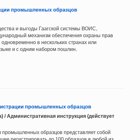
рации промышленных образцов
ества и выгоды Гаагской системы ВОИС,
дународный механизм обеспечения охраны прав
одновременно в нескольких странах или
языке и с одним набором пошлин.
егистрации промышленных образцов
да) / Административная инструкция (действует
и промышленных образцов представляет собой
ее регистрировать до 100 образцов в любой из