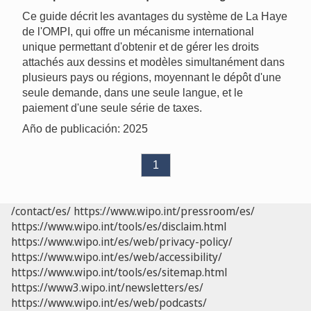
Ce guide décrit les avantages du système de La Haye
de l'OMPI, qui offre un mécanisme international
unique permettant d'obtenir et de gérer les droits
attachés aux dessins et modèles simultanément dans
plusieurs pays ou régions, moyennant le dépôt d'une
seule demande, dans une seule langue, et le
paiement d'une seule série de taxes.
Año de publicación: 2025
1
/contact/es/
https://www.wipo.int/pressroom/es/
https://www.wipo.int/tools/es/disclaim.html
https://www.wipo.int/es/web/privacy-policy/
https://www.wipo.int/es/web/accessibility/
https://www.wipo.int/tools/es/sitemap.html
https://www3.wipo.int/newsletters/es/
https://www.wipo.int/es/web/podcasts/