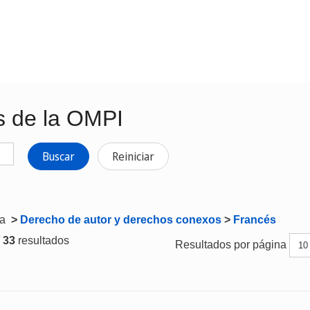
s de la OMPI
Buscar
Reiniciar
ta
>
Derecho de autor y derechos conexos
>
Francés
/ 33
resultados
Resultados por página