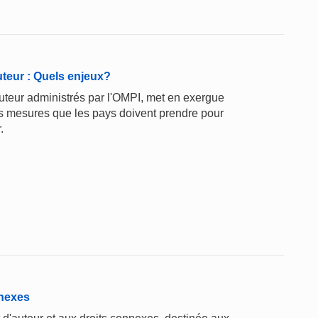
uteur : Quels enjeux?
'auteur administrés par l'OMPI, met en exergue
les mesures que les pays doivent prendre pour
.
nnexes