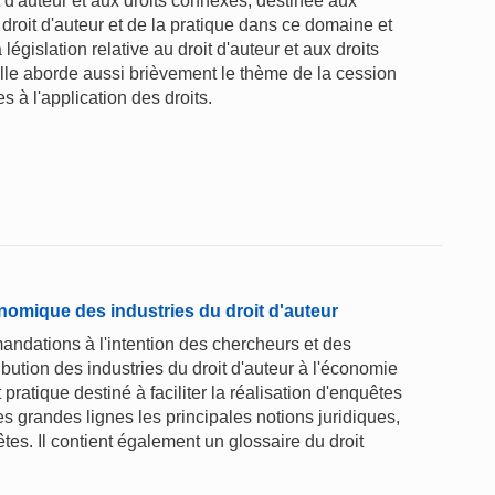
t d'auteur et aux droits connexes, destinée aux
 droit d'auteur et de la pratique dans ce domaine et
 législation relative au droit d'auteur et aux droits
Elle aborde aussi brièvement le thème de la cession
es à l'application des droits.
onomique des industries du droit d'auteur
andations à l'intention des chercheurs et des
ribution des industries du droit d'auteur à l'économie
pratique destiné à faciliter la réalisation d'enquêtes
s grandes lignes les principales notions juridiques,
tes. Il contient également un glossaire du droit