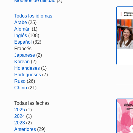
Modelos de utilidad
(2)
Todos los idiomas
Árabe
(25)
Alemán
(1)
Inglés
(108)
Español
(32)
Francés
Japanese
(2)
Korean
(2)
Holandeses
(1)
Portugueses
(7)
Ruso
(26)
Chino
(21)
Todas las fechas
2025
(1)
2024
(1)
2023
(2)
Anteriores
(29)