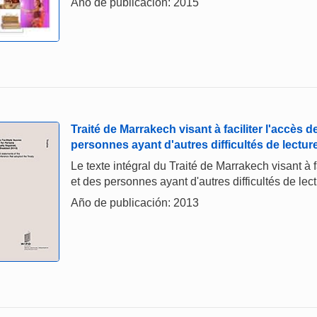
Año de publicación: 2015
Traité de Marrakech visant à faciliter l'accès 
personnes ayant d'autres difficultés de lectu
Le texte intégral du Traité de Marrakech visant à f
et des personnes ayant d'autres difficultés de le
Año de publicación: 2013