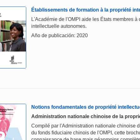
Établissements de formation à la propriété inte
L'Académie de l'OMPI aide les États membres à cr
intellectuelle autonomes.
Año de publicación: 2020
Notions fondamentales de propriété intellectu
Administration nationale chinoise de la proprié
Compilé par l'Administration nationale chinoise de
du fonds fiduciaire chinois de l'OMPI, cette broc
connaissance de base mais néanmoins complète de