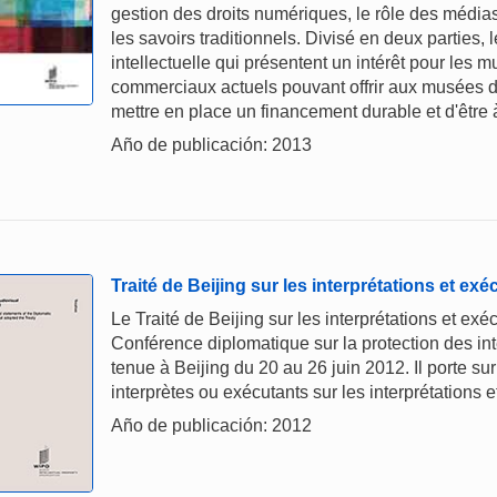
gestion des droits numériques, le rôle des média
les savoirs traditionnels. Divisé en deux parties, 
intellectuelle qui présentent un intérêt pour les
commerciaux actuels pouvant offrir aux musées des
mettre en place un financement durable et d'être à
Año de publicación: 2013
Traité de Beijing sur les interprétations et ex
Le Traité de Beijing sur les interprétations et ex
Conférence diplomatique sur la protection des int
tenue à Beijing du 20 au 26 juin 2012. Il porte sur 
interprètes ou exécutants sur les interprétations 
Año de publicación: 2012