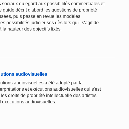
s sociaux eu égard aux possibilités commerciales et
le guide décrit d'abord les questions de propriété
 musées, puis passe en revue les modèles
 possibilités judicieuses dès lors qu'il s'agit de
 la hauteur des objectifs fixés.
écutions audiovisuelles
écutions audiovisuelles a été adopté par la
erprétations et exécutions audiovisuelles qui s'est
les droits de propriété intellectuelle des artistes
et exécutions audiovisuelles.