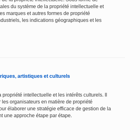
les du système de la propriété intellectuelle et
 des marques et autres formes de propriété
ndustriels, les indications géographiques et les
oriques, artistiques et culturels
ropriété intellectuelle et les intérêts culturels. Il
r les organisateurs en matière de propriété
our élaborer une stratégie efficace de gestion de la
vant une approche étape par étape.