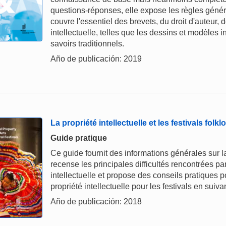
questions-réponses, elle expose les règles généra
couvre l'essentiel des brevets, du droit d'auteur,
intellectuelle, telles que les dessins et modèles i
savoirs traditionnels.
Año de publicación: 2019
La propriété intellectuelle et les festivals folkl
Guide pratique
Ce guide fournit des informations générales sur la p
recense les principales difficultés rencontrées pa
intellectuelle et propose des conseils pratiques p
propriété intellectuelle pour les festivals en sui
Año de publicación: 2018