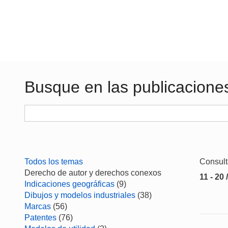
Busque en las publicacione
Todos los temas
Consul
Derecho de autor y derechos conexos
11 - 20 
Indicaciones geográficas
(9)
Dibujos y modelos industriales
(38)
Marcas
(56)
Patentes
(76)