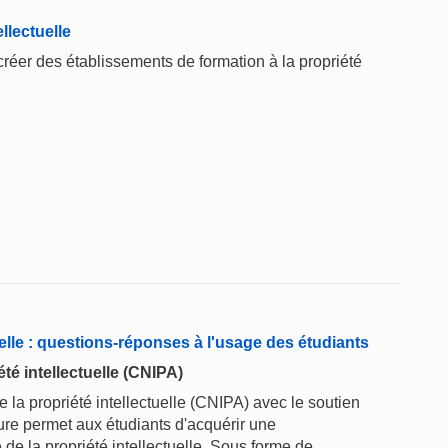
llectuelle
éer des établissements de formation à la propriété
elle : questions-réponses à l'usage des étudiants
té intellectuelle (CNIPA)
 la propriété intellectuelle (CNIPA) avec le soutien
hure permet aux étudiants d'acquérir une
 la propriété intellectuelle. Sous forme de