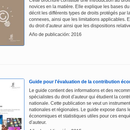
Cette brochure constitue une introduction au droi
novices en la matière. Elle explique les bases du
décrit les différents types de droits protégés par la
connexes, ainsi que les limitations applicables. 
du droit d'auteur ainsi que les dispositions relativ
Año de publicación: 2016
Guide pour l'évaluation de la contribution éc
Le guide contient des informations et des recomm
spécialistes du droit d'auteur qui étudient la cont
nationale. Cette publication se veut un instrument 
nationales et régionales. Le guide expose dans le
économiques et statistiques utiles pour ces enquê
d'auteur.