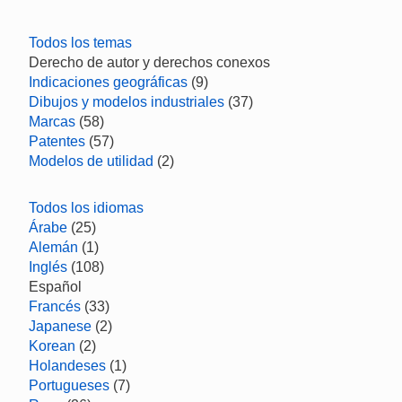
Todos los temas
Derecho de autor y derechos conexos
Indicaciones geográficas
(9)
Dibujos y modelos industriales
(37)
Marcas
(58)
Patentes
(57)
Modelos de utilidad
(2)
Todos los idiomas
Árabe
(25)
Alemán
(1)
Inglés
(108)
Español
Francés
(33)
Japanese
(2)
Korean
(2)
Holandeses
(1)
Portugueses
(7)