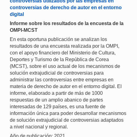
controversias utilizados por las empresas en
controversias de derecho de autor en el entorno
digital
Informe sobre los resultados de la encuesta de la
OMPI-MCST
En esta oportuna publicación se analizan los
resultados de una encuesta realizada por la OMPI,
con el apoyo financiero del Ministerio de Cultura,
Deportes y Turismo de la República de Corea
(MCST), sobre el uso actual de los mecanismos de
solución extrajudicial de controversias para
administrar las controversias entre empresas en
materia de derecho de autor en el entorno digital. El
informe, elaborado a partir de más de 1000
respuestas de un amplio abanico de partes
interesadas de 129 países, es una fuente de
información única para poder desarrollar mecanismos
de solución extrajudicial de controversias adaptados
a nivel nacional y regional.
Año de publicación: 2021