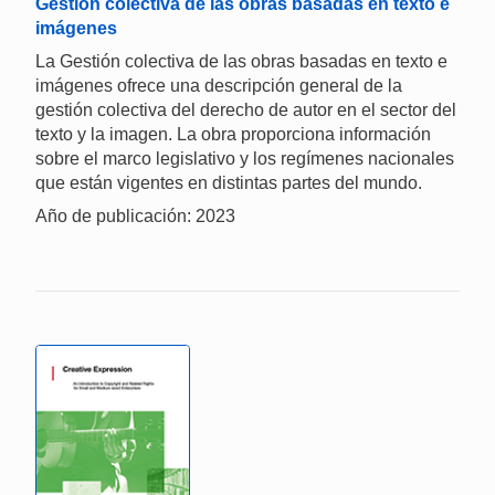
Gestión colectiva de las obras basadas en texto e
imágenes
La Gestión colectiva de las obras basadas en texto e
imágenes ofrece una descripción general de la
gestión colectiva del derecho de autor en el sector del
texto y la imagen. La obra proporciona información
sobre el marco legislativo y los regímenes nacionales
que están vigentes en distintas partes del mundo.
Año de publicación: 2023