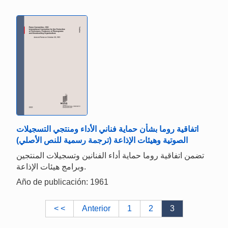
اتفاقية روما بشأن حماية فناني الأداء ومنتجي التسجيلات
الصوتية وهيئات الإذاعة (ترجمة رسمية للنص الأصلي)
تضمن اتفاقية روما حماية أداء الفنانين وتسجيلات المنتجين
وبرامج هيئات الإذاعة.
Año de publicación: 1961
< <
Anterior
1
2
3