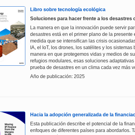
Libro sobre tecnología ecológica
Soluciones para hacer frente a los desastres
La manera en que la innovación puede servir par
desastres está en el primer plano de la presente 
medida que se intensifican las crisis ocasionada
IA, el IoT, los drones, los satélites y los sistema
manera en que protegemos vidas y medios de subs
refugios modulares, esas soluciones adaptativas co
prueba de desastres en un clima cada vez más vol
Año de publicación: 2025
Hacia la adopción generalizada de la financia
Esta publicación describe el potencial de la financ
enfoques de diferentes países para abordarlos. T