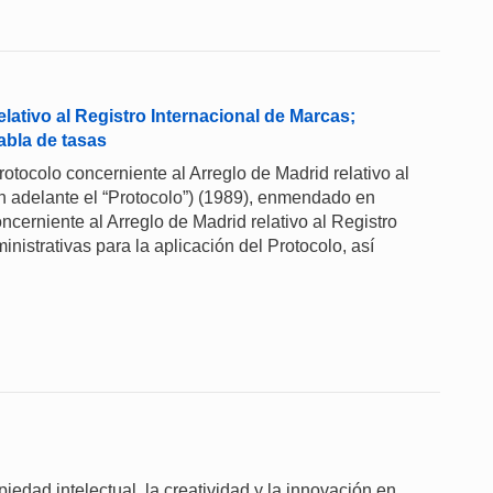
lativo al Registro Internacional de Marcas;
abla de tasas
rotocolo concerniente al Arreglo de Madrid relativo al
n adelante el “Protocolo”) (1989), enmendado en
cerniente al Arreglo de Madrid relativo al Registro
nistrativas para la aplicación del Protocolo, así
piedad intelectual, la creatividad y la innovación en