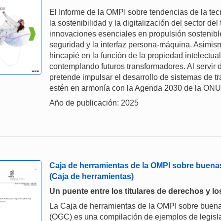
El Informe de la OMPI sobre tendencias de la tecno
la sostenibilidad y la digitalización del sector de
innovaciones esenciales en propulsión sostenible
seguridad y la interfaz persona-máquina. Asimism
hincapié en la función de la propiedad intelectua
contemplando futuros transformadores. Al servir d
pretende impulsar el desarrollo de sistemas de tr
estén en armonía con la Agenda 2030 de la ONU
Año de publicación: 2025
Caja de herramientas de la OMPI sobre buenas
(Caja de herramientas)
Un puente entre los titulares de derechos y l
La Caja de herramientas de la OMPI sobre buenas
(OGC) es una compilación de ejemplos de legisla