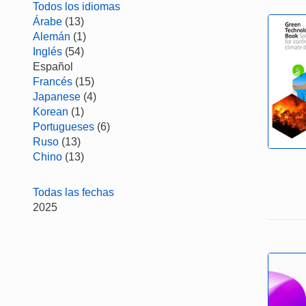
Todos los idiomas
Árabe
(13)
Alemán
(1)
Inglés
(54)
Español
Francés
(15)
Japanese
(4)
Korean
(1)
Portugueses
(6)
Ruso
(13)
Chino
(13)
Todas las fechas
2025