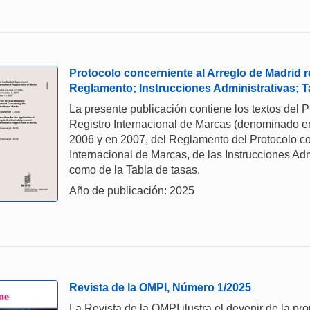
Protocolo concerniente al Arreglo de Madrid re
Reglamento; Instrucciones Administrativas; T
La presente publicación contiene los textos del P
Registro Internacional de Marcas (denominado e
2006 y en 2007, del Reglamento del Protocolo con
Internacional de Marcas, de las Instrucciones Admi
como de la Tabla de tasas.
Año de publicación: 2025
Revista de la OMPI, Número 1/2025
La Revista de la OMPI ilustra el devenir de la pro