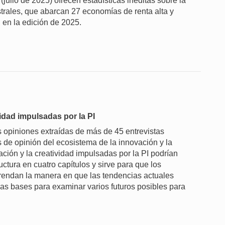
ulio de 2025) ofrecen estadísticas inéditas sobre la
strales, que abarcan 27 economías de renta alta y
 en la edición de 2025.
vidad impulsadas por la PI
as opiniones extraídas de más de 45 entrevistas
s de opinión del ecosistema de la innovación y la
ión y la creatividad impulsadas por la PI podrían
uctura en cuatro capítulos y sirve para que los
endan la manera en que las tendencias actuales
as bases para examinar varios futuros posibles para