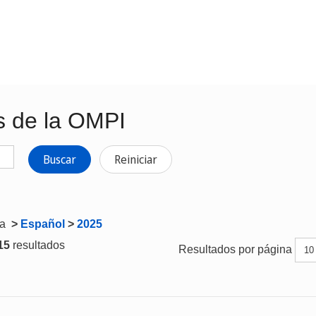
s de la OMPI
Buscar
Reiniciar
ta
>
Español
>
2025
 15
resultados
Resultados por página