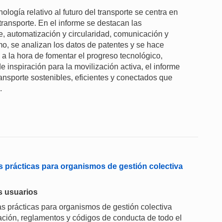
logía relativo al futuro del transporte se centra en
l transporte. En el informe se destacan las
, automatización y circularidad, comunicación y
o, se analizan los datos de patentes y se hace
l a la hora de fomentar el progreso tecnológico,
e inspiración para la movilización activa, el informe
ansporte sostenibles, eficientes y conectados que
.
 prácticas para organismos de gestión colectiva
os usuarios
 prácticas para organismos de gestión colectiva
ción, reglamentos y códigos de conducta de todo el