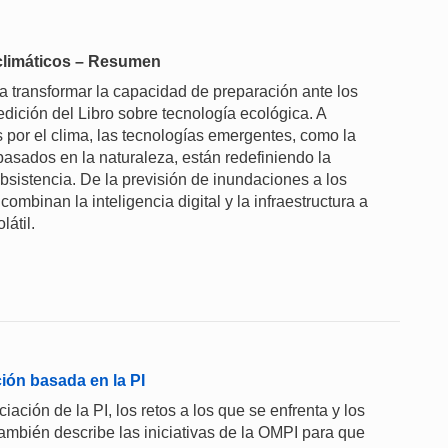
 climáticos – Resumen
a transformar la capacidad de preparación ante los
edición del Libro sobre tecnología ecológica. A
s por el clima, las tecnologías emergentes, como la
s basados en la naturaleza, están redefiniendo la
istencia. De la previsión de inundaciones a los
mbinan la inteligencia digital y la infraestructura a
átil.
ción basada en la PI
iación de la PI, los retos a los que se enfrenta y los
ambién describe las iniciativas de la OMPI para que