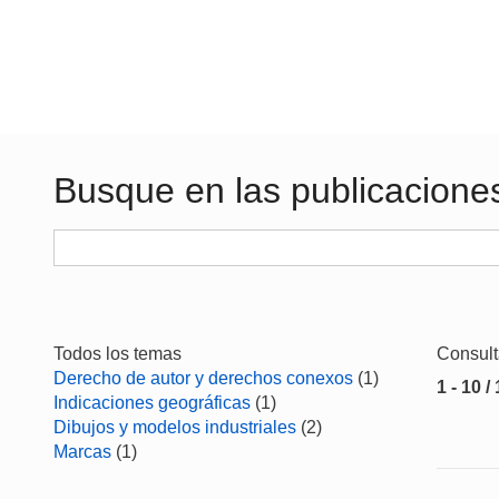
Busque en las publicacione
Todos los temas
Consul
Derecho de autor y derechos conexos
(1)
1 - 10 /
Indicaciones geográficas
(1)
Dibujos y modelos industriales
(2)
Marcas
(1)