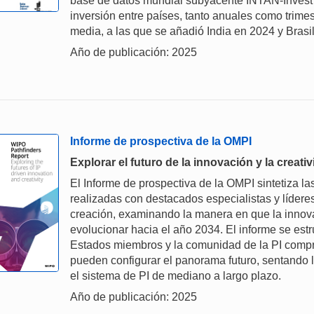
base de datos mundial subyacente INTAN-Invest (j
inversión entre países, tanto anuales como trime
media, a las que se añadió India en 2024 y Brasil
Año de publicación: 2025
Informe de prospectiva de la OMPI
Explorar el futuro de la innovación y la creati
El Informe de prospectiva de la OMPI sintetiza l
realizadas con destacados especialistas y lídere
creación, examinando la manera en que la innovac
evolucionar hacia el año 2034. El informe se estr
Estados miembros y la comunidad de la PI compr
pueden configurar el panorama futuro, sentando l
el sistema de PI de mediano a largo plazo.
Año de publicación: 2025