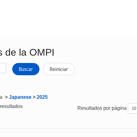
s de la OMPI
Buscar
Reiniciar
ta
>
Japanese
>
2025
resultados
Resultados por página