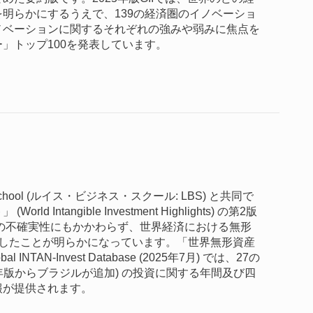
明らかにするうえで、139の経済圏のイノベーショ
ノベーションに関するそれぞれの強みや弱みに焦点を
」トップ100を発表しています。
s School (ルイス・ビジネス・スクール: LBS) と共同で
tangible Investment Highlights) の第2版
スの不確実性にもかかわらず、世界経済における無形
長したことが明らかになっています。「世界無形資産
AN-Invest Database (2025年7月) では、27の
25年版からブラジルが追加) の投資に関する年間及び四
報が提供されます。