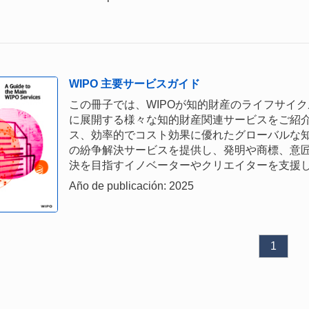
WIPO 主要サービスガイド
この冊子では、WIPOが知的財産のライフサイ
に展開する様々な知的財産関連サービスをご紹介
ス、効率的でコスト効果に優れたグローバルな
の紛争解決サービスを提供し、発明や商標、意
決を目指すイノベーターやクリエイターを支援
Año de publicación: 2025
1