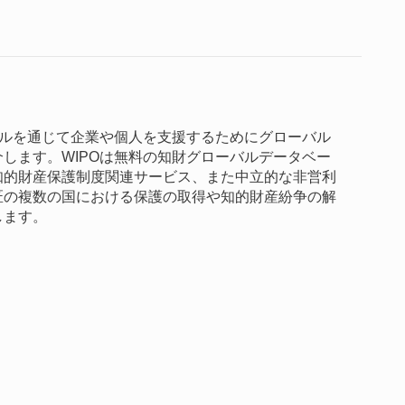
クルを通じて企業や個人を支援するためにグローバル
します。WIPOは無料の知財グローバルデータベー
知的財産保護制度関連サービス、また中立的な非営利
匠の複数の国における保護の取得や知的財産紛争の解
します。