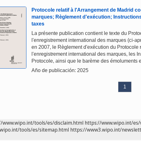
Protocole relatif à l'Arrangement de Madrid co
marques; Règlement d'exécution; Instruction
taxes
La présente publication contient le texte du Prot
l'enregistrement international des marques (ci-a
en 2007, le Règlement d'exécution du Protocole r
l'enregistrement international des marques, les In
Protocole, ainsi que le barème des émoluments e
Año de publicación: 2025
1
//www.wipo.int/tools/es/disclaim.html
https://www.wipo.int/es/
wipo.int/tools/es/sitemap.html
https://www3.wipo.int/newslett