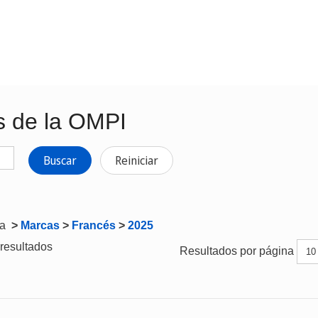
s de la OMPI
Buscar
Reiniciar
ta
>
Marcas
>
Francés
>
2025
resultados
Resultados por página