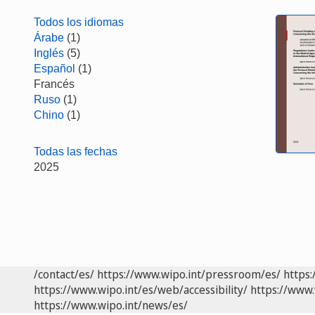
Todos los idiomas
Árabe
(1)
Inglés
(5)
Español
(1)
Francés
Ruso
(1)
Chino
(1)
Todas las fechas
2025
/contact/es/
https://www.wipo.int/pressroom/es/
https:
https://www.wipo.int/es/web/accessibility/
https://www.
https://www.wipo.int/news/es/