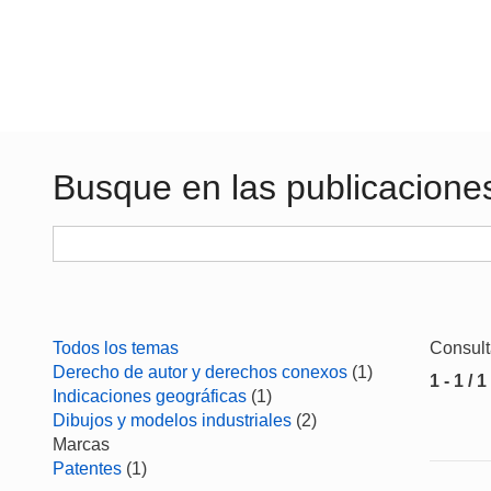
Busque en las publicacione
Todos los temas
Consul
Derecho de autor y derechos conexos
(1)
1 - 1 / 1
Indicaciones geográficas
(1)
Dibujos y modelos industriales
(2)
Marcas
Patentes
(1)