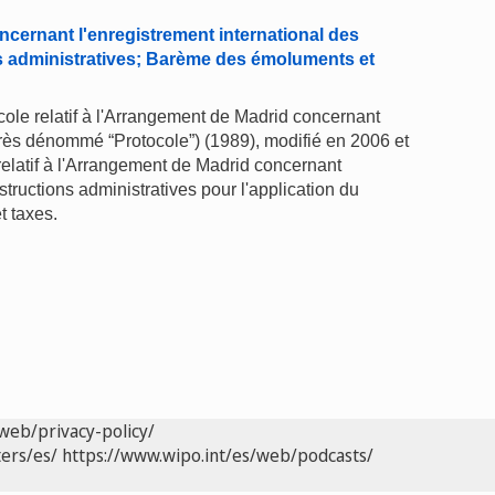
ncernant l'enregistrement international des
s administratives; Barème des émoluments et
ocole relatif à l'Arrangement de Madrid concernant
près dénommé “Protocole”) (1989), modifié en 2006 et
elatif à l'Arrangement de Madrid concernant
structions administratives pour l'application du
t taxes.
web/privacy-policy/
ers/es/
https://www.wipo.int/es/web/podcasts/