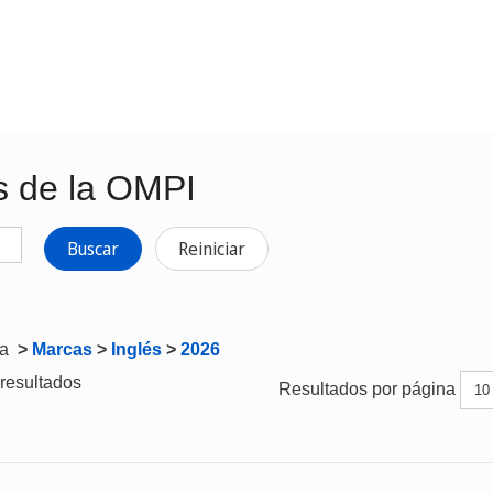
s de la OMPI
Buscar
Reiniciar
ta
>
Marcas
>
Inglés
>
2026
resultados
Resultados por página