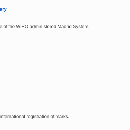
ary
 use of the WIPO-administered Madrid System.
nternational registration of marks.