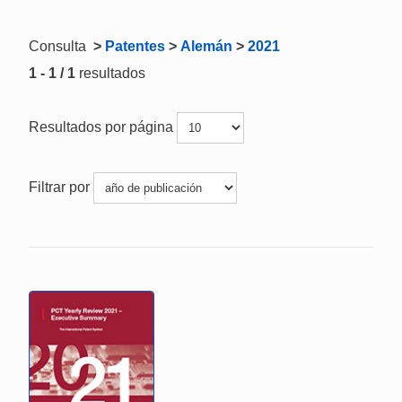
Consulta
>
Patentes
>
Alemán
>
2021
1 - 1 / 1
resultados
Resultados por página
Filtrar por