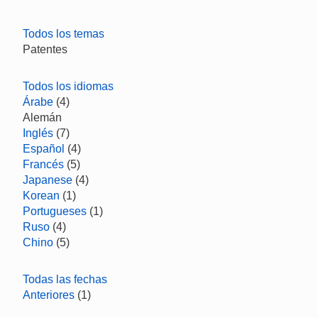
Todos los temas
Patentes
Todos los idiomas
Árabe
(4)
Alemán
Inglés
(7)
Español
(4)
Francés
(5)
Japanese
(4)
Korean
(1)
Portugueses
(1)
Ruso
(4)
Chino
(5)
Todas las fechas
Anteriores
(1)