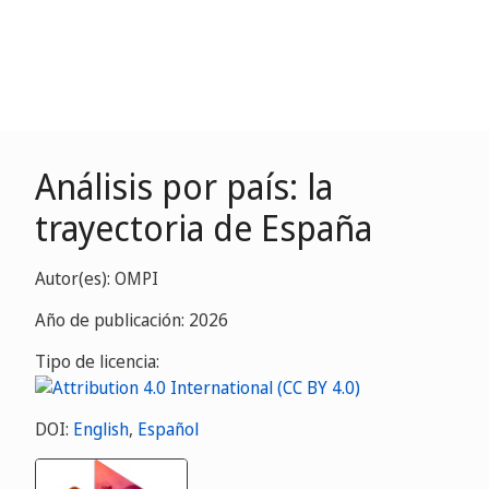
Análisis por país: la
trayectoria de España
Autor(es): OMPI
Año de publicación: 2026
Tipo de licencia:
DOI:
English
,
Español