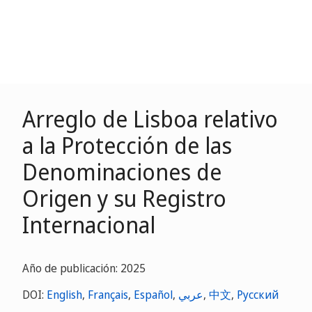
Arreglo de Lisboa relativo
a la Protección de las
Denominaciones de
Origen y su Registro
Internacional
Año de publicación: 2025
DOI:
English
,
Français
,
Español
,
عربي
,
中文
,
Русский