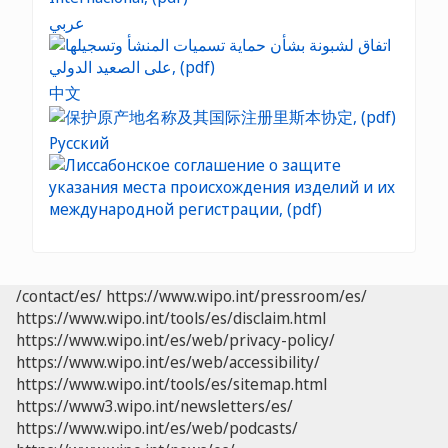
عربي
中文
Русский
/contact/es/
https://www.wipo.int/pressroom/es/
https://www.wipo.int/tools/es/disclaim.html
https://www.wipo.int/es/web/privacy-policy/
https://www.wipo.int/es/web/accessibility/
https://www.wipo.int/tools/es/sitemap.html
https://www3.wipo.int/newsletters/es/
https://www.wipo.int/es/web/podcasts/