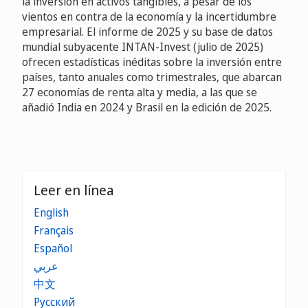
la inversión en activos tangibles, a pesar de los
vientos en contra de la economía y la incertidumbre
empresarial. El informe de 2025 y su base de datos
mundial subyacente INTAN-Invest (julio de 2025)
ofrecen estadísticas inéditas sobre la inversión entre
países, tanto anuales como trimestrales, que abarcan
27 economías de renta alta y media, a las que se
añadió India en 2024 y Brasil en la edición de 2025.
Leer en línea
English
Français
Español
عربي
中文
Русский