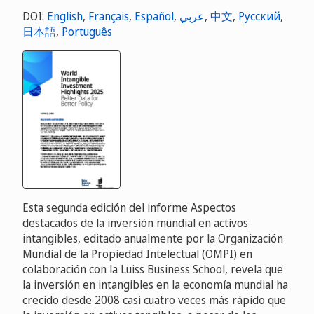
DOI:
English
,
Français
,
Español
,
عربي
,
中文
,
Русский
,
日本語
,
Português
Esta segunda edición del informe Aspectos
destacados de la inversión mundial en activos
intangibles, editado anualmente por la Organización
Mundial de la Propiedad Intelectual (OMPI) en
colaboración con la Luiss Business School, revela que
la inversión en intangibles en la economía mundial ha
crecido desde 2008 casi cuatro veces más rápido que