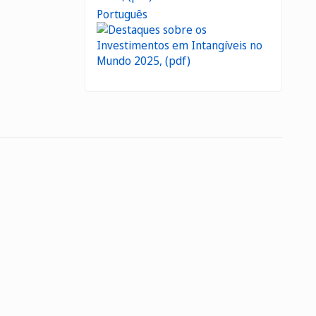
Português