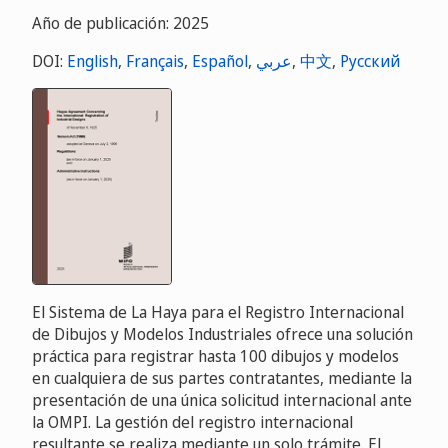
Año de publicación: 2025
DOI:
English
,
Français
,
Español
,
عربي
,
中文
,
Русский
El Sistema de La Haya para el Registro Internacional
de Dibujos y Modelos Industriales ofrece una solución
práctica para registrar hasta 100 dibujos y modelos
en cualquiera de sus partes contratantes, mediante la
presentación de una única solicitud internacional ante
la OMPI. La gestión del registro internacional
resultante se realiza mediante un solo trámite. El