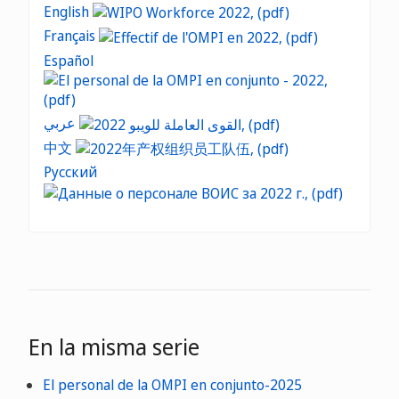
English
Français
Español
عربي
中文
Русский
En la misma serie
El personal de la OMPI en conjunto-2025