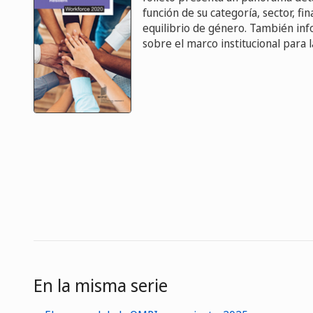
función de su categoría, sector, f
equilibrio de género. También info
sobre el marco institucional para l
En la misma serie