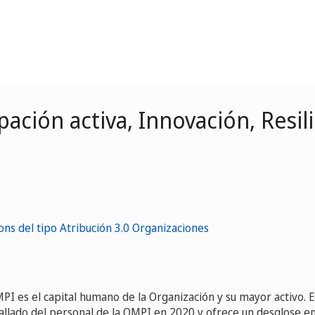
pación activa, Innovación, Resil
PI es el capital humano de la Organización y su mayor activo. 
llado del personal de la OMPI en 2020 y ofrece un desglose e