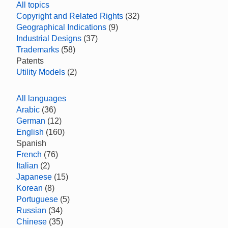
All topics
Copyright and Related Rights
(32)
Geographical Indications
(9)
Industrial Designs
(37)
Trademarks
(58)
Patents
Utility Models
(2)
All languages
Arabic
(36)
German
(12)
English
(160)
Spanish
French
(76)
Italian
(2)
Japanese
(15)
Korean
(8)
Portuguese
(5)
Russian
(34)
Chinese
(35)