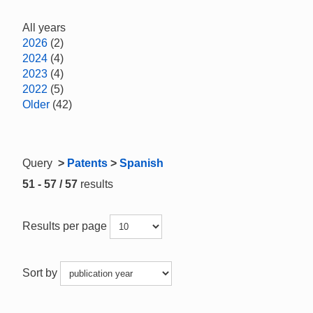
All years
2026
(2)
2024
(4)
2023
(4)
2022
(5)
Older
(42)
Query
>
Patents
>
Spanish
51 - 57 / 57
results
Results per page
Sort by