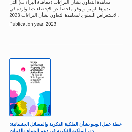
معاهدة التعاون بشأن البراءات (معاهدة البراءات) التي
تديرها الويبو، ويوفر ملخصاً عن الإحصاءات الواردة في
الاستعراض السنوي لمعاهدة التعاون بشأن البراءات 2023.
Publication year: 2023
خطة عمل الويبو بشأن الملكية الفكرية والمسائل الجنسانية:
دور الملكية الفكرية في دعم النساء والفتيات