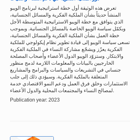
تعرض هذه الوثيقة أول خطة استراتيجية لبرنامج الويبو
المنشأ حديثاً بشأن الملكية الفكرية والمسائل الجنسانية،
الذي يتوافق مع خطة الويبو الاستراتيجية المتوسطة الأجل
وبكمّل سياسة الويبو الخاصة بالمسائل الجنسانية. وبموجب
خطة العمل بشأن الملكية الفكرية والمسائل الجنسانية،
تسعى سياسة الويبو إلى قيادة تطوير نظام إيكولوجي للملكية
الفكرية يعزّز ويشجّع مشاركة النساء في الملكية الفكرية
والابتكار. وستزوّد الويبو الدول الأعضاء وأصحاب المصلحة
الخارجيين بالبيانات والمعلومات اللازمة لدمج منظور
جنساني في التشريعات والسياسات والبرامج والمشاريع
المتعلقة بالملكية الفكرية. وسيؤدي ذلك إلى جلب
الاستثمارات وخلق فرق العمل ودعم النمو الاقتصادي خدمة
لمصالح النساء والمجتمعات المحلية والدول الأعضاء.
Publication year: 2023