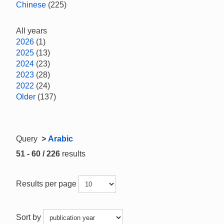
Chinese
(225)
All years
2026
(1)
2025
(13)
2024
(23)
2023
(28)
2022
(24)
Older
(137)
Query
>
Arabic
51 - 60 / 226
results
Results per page
Sort by