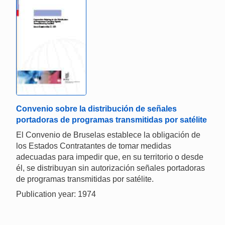
Convenio sobre la distribución de señales
portadoras de programas transmitidas por satélite
El Convenio de Bruselas establece la obligación de
los Estados Contratantes de tomar medidas
adecuadas para impedir que, en su territorio o desde
él, se distribuyan sin autorización señales portadoras
de programas transmitidas por satélite.
Publication year: 1974