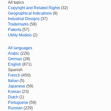
All topics
Copyright and Related Rights
(32)
Geographical Indications
(9)
Industrial Designs
(37)
Trademarks
(58)
Patents
(57)
Utility Models
(2)
All languages
Arabic
(226)
German
(28)
English
(871)
Spanish
French
(450)
Italian
(5)
Japanese
(59)
Korean
(23)
Dutch
(1)
Portuguese
(59)
Russian
(229)