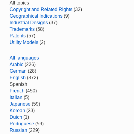
All topics
Copyright and Related Rights
(32)
Geographical Indications
(9)
Industrial Designs
(37)
Trademarks
(58)
Patents
(57)
Utility Models
(2)
All languages
Arabic
(226)
German
(28)
English
(872)
Spanish
French
(450)
Italian
(5)
Japanese
(59)
Korean
(23)
Dutch
(1)
Portuguese
(59)
Russian
(229)