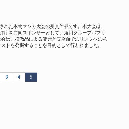
で開催された本物マンガ大会の受賞作品です。本大会は、
特許庁を共同スポンサーとして、角川グループパブリ
大会は、模倣品による健康と安全面でのリスクへの意
ィストを発掘することを目的として行われました。
3
4
5