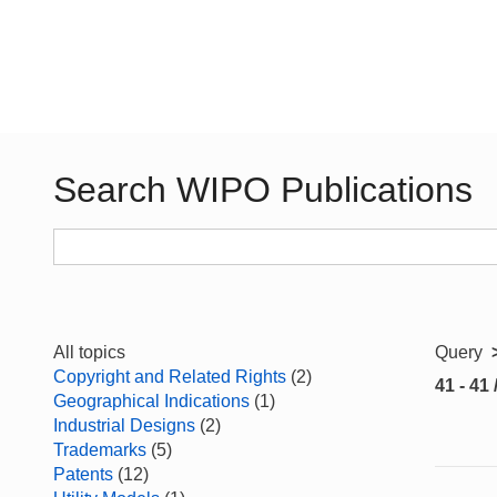
Search WIPO Publications
All topics
Query
Copyright and Related Rights
(2)
41 - 41 
Geographical Indications
(1)
Industrial Designs
(2)
Trademarks
(5)
Patents
(12)