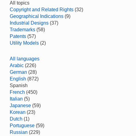
All topics
Copyright and Related Rights
(32)
Geographical Indications
(9)
Industrial Designs
(37)
Trademarks
(58)
Patents
(57)
Utility Models
(2)
All languages
Arabic
(226)
German
(28)
English
(872)
Spanish
French
(450)
Italian
(5)
Japanese
(59)
Korean
(23)
Dutch
(1)
Portuguese
(59)
Russian
(229)