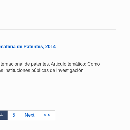
materia de Patentes, 2014
internacional de patentes. Artículo temático: Cómo
as instituciones públicas de investigación
4
5
Next
> >