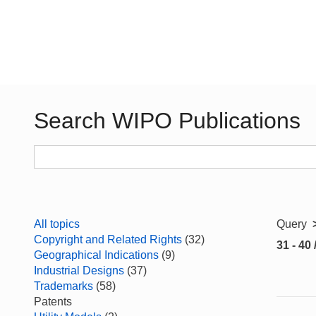
Search WIPO Publications
All topics
Query
Copyright and Related Rights
(32)
31 - 40 
Geographical Indications
(9)
Industrial Designs
(37)
Trademarks
(58)
Patents