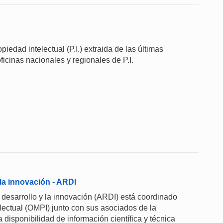
iedad intelectual (P.I.) extraida de las últimas
ficinas nacionales y regionales de P.I.
 la innovación - ARDI
 desarrollo y la innovación (ARDI) está coordinado
lectual (OMPI) junto con sus asociados de la
a disponibilidad de información científica y técnica