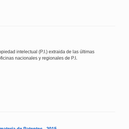
iedad intelectual (P.I.) extraida de las últimas
ficinas nacionales y regionales de P.I.
ateria de Patentes - 2015