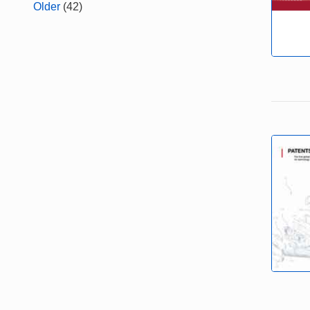
Older
(42)