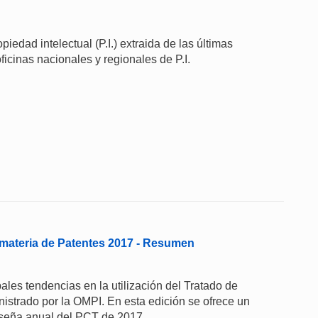
iedad intelectual (P.I.) extraida de las últimas
ficinas nacionales y regionales de P.I.
materia de Patentes 2017 - Resumen
les tendencias en la utilización del Tratado de
strado por la OMPI. En esta edición se ofrece un
eseña anual del PCT de 2017.