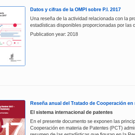
Datos y cifras de la OMPI sobre P.I. 2017
Una reseña de la actividad relacionada con la prop
estadísticas disponibles proporcionadas por las o
Publication year: 2018
Reseña anual del Tratado de Cooperación en 
El sistema internacional de patentes
En el presente documento se exponen las principa
Cooperación en materia de Patentes (PCT) admini
resumen de las estadísticas que figuran en la R