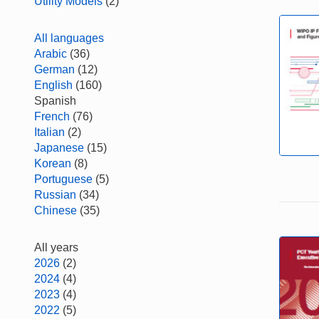
Utility Models
(2)
All languages
Arabic
(36)
German
(12)
English
(160)
Spanish
French
(76)
Italian
(2)
Japanese
(15)
Korean
(8)
Portuguese
(5)
Russian
(34)
Chinese
(35)
All years
2026
(2)
2024
(4)
2023
(4)
2022
(5)