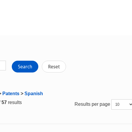
Search
Reset
>
Patents
>
Spanish
/ 57
results
Results per page