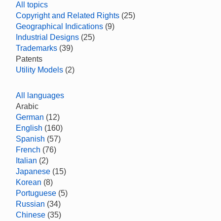
All topics
Copyright and Related Rights
(25)
Geographical Indications
(9)
Industrial Designs
(25)
Trademarks
(39)
Patents
Utility Models
(2)
All languages
Arabic
German
(12)
English
(160)
Spanish
(57)
French
(76)
Italian
(2)
Japanese
(15)
Korean
(8)
Portuguese
(5)
Russian
(34)
Chinese
(35)