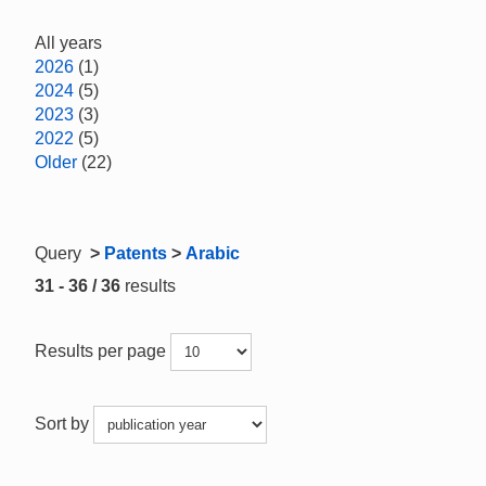
All years
2026
(1)
2024
(5)
2023
(3)
2022
(5)
Older
(22)
Query
>
Patents
>
Arabic
31 - 36 / 36
results
Results per page
Sort by