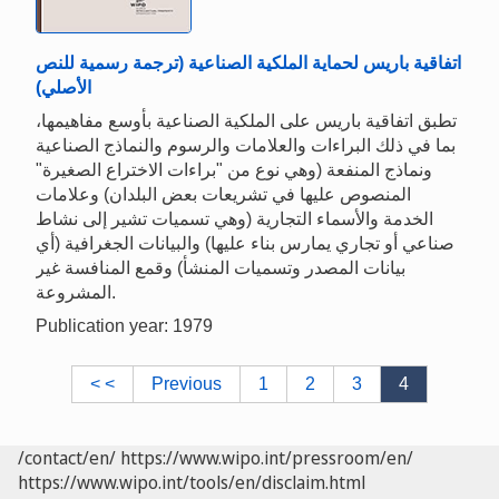
اتفاقية باريس لحماية الملكية الصناعية (ترجمة رسمية للنص
الأصلي)
تطبق اتفاقية باريس على الملكية الصناعية بأوسع مفاهيمها،
بما في ذلك البراءات والعلامات والرسوم والنماذج الصناعية
ونماذج المنفعة (وهي نوع من "براءات الاختراع الصغيرة"
المنصوص عليها في تشريعات بعض البلدان) وعلامات
الخدمة والأسماء التجارية (وهي تسميات تشير إلى نشاط
صناعي أو تجاري يمارس بناء عليها) والبيانات الجغرافية (أي
بيانات المصدر وتسميات المنشأ) وقمع المنافسة غير
المشروعة.
Publication year: 1979
< <
Previous
1
2
3
4
/contact/en/
https://www.wipo.int/pressroom/en/
https://www.wipo.int/tools/en/disclaim.html