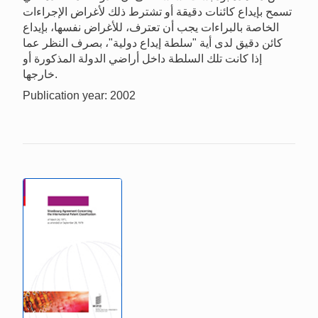
تسمح بإيداع كائنات دقيقة أو تشترط ذلك لأغراض الإجراءات
الخاصة بالبراءات يجب أن تعترف، للأغراض نفسها، بإيداع
كائن دقيق لدى أية "سلطة إيداع دولية"، بصرف النظر عما
إذا كانت تلك السلطة داخل أراضي الدولة المذكورة أو
خارجها.
Publication year: 2002