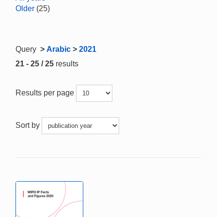
Older
(25)
Query
>
Arabic
>
2021
21 - 25 / 25
results
Results per page
Sort by