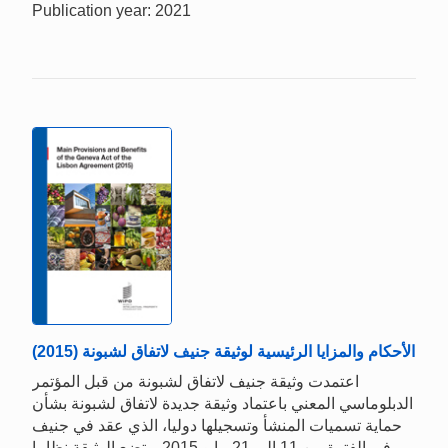
Publication year: 2021
الأحكام والمزايا الرئيسية لوثيقة جنيف لاتفاق لشبونة (2015)
اعتمدت وثيقة جنيف لاتفاق لشبونة من قبل المؤتمر
الدبلوماسي المعني باعتماد وثيقة جديدة لاتفاق لشبونة بشأن
حماية تسميات المنشأ وتسجيلها دوليا، الذي عقد في جنيف
في الفترة من 11 إلى 21 مايو 2015. وتضع الوثيقة نظاما