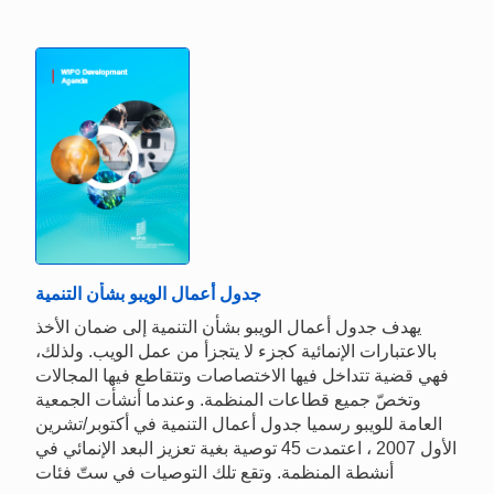
جدول أعمال الويبو بشأن التنمية
يهدف جدول أعمال الويبو بشأن التنمية إلى ضمان الأخذ
بالاعتبارات الإنمائية كجزء لا يتجزأ من عمل الويب. ولذلك،
فهي قضية تتداخل فيها الاختصاصات وتتقاطع فيها المجالات
وتخصّ جميع قطاعات المنظمة. وعندما أنشأت الجمعية
العامة للويبو رسميا جدول أعمال التنمية في أكتوبر/تشرين
الأول 2007 ، اعتمدت 45 توصية بغية تعزيز البعد الإنمائي في
أنشطة المنظمة. وتقع تلك التوصيات في ستّ فئات