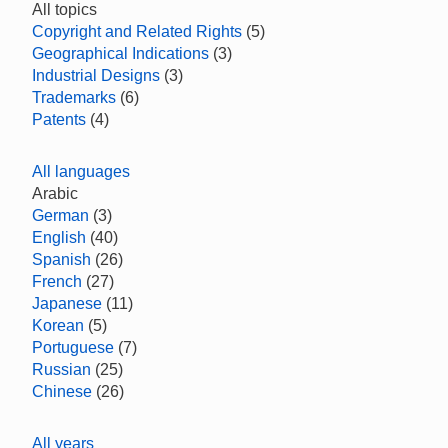
All topics
Copyright and Related Rights
(5)
Geographical Indications
(3)
Industrial Designs
(3)
Trademarks
(6)
Patents
(4)
All languages
Arabic
German
(3)
English
(40)
Spanish
(26)
French
(27)
Japanese
(11)
Korean
(5)
Portuguese
(7)
Russian
(25)
Chinese
(26)
All years