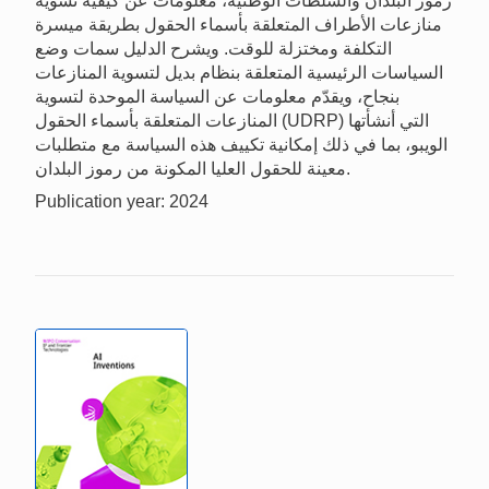
رموز البلدان والسلطات الوطنية، معلومات عن كيفية تسوية
منازعات الأطراف المتعلقة بأسماء الحقول بطريقة ميسرة
التكلفة ومختزلة للوقت. ويشرح الدليل سمات وضع
السياسات الرئيسية المتعلقة بنظام بديل لتسوية المنازعات
بنجاح، ويقدّم معلومات عن السياسة الموحدة لتسوية
المنازعات المتعلقة بأسماء الحقول (UDRP) التي أنشأتها
الويبو، بما في ذلك إمكانية تكييف هذه السياسة مع متطلبات
معينة للحقول العليا المكونة من رموز البلدان.
Publication year: 2024