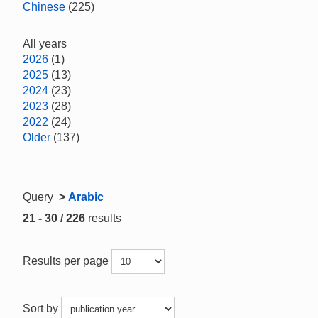
Chinese
(225)
All years
2026
(1)
2025
(13)
2024
(23)
2023
(28)
2022
(24)
Older
(137)
Query
>
Arabic
21 - 30 / 226
results
Results per page
Sort by