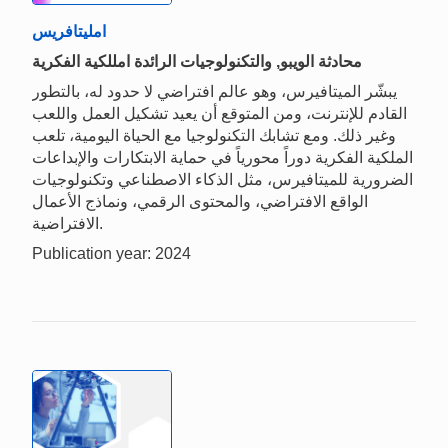
امليتافريس
محادثة الويبو, والتكنولوجيات الرائدة امللكية الفكرية
يبشّر الميتافيرس، وهو عالم افتراضي لا حدود له، بالتطور
القادم للإنترنت، ومن المتوقع أن يعيد تشكيل العمل واللعب
وغير ذلك. ومع تشابك التكنولوجيا مع الحياة اليومية، تلعب
الملكية الفكرية دوراً محورياً في حماية الابتكارات والإبداعات
الضرورية للميتافيرس، مثل الذكاء الاصطناعي وتكنولوجيات
الواقع الافتراضي، والمحتوى الرقمي، ونماذج الأعمال
الافتراضية.
Publication year: 2024