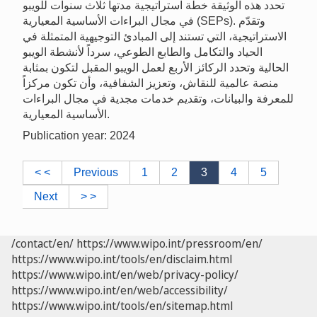
تحدد هذه الوثيقة خطة استراتيجية مدتها ثلاث سنوات للويبو
في مجال البراءات الأساسية المعيارية (SEPs). وتقدّم
الاستراتيجية، التي تستند إلى المبادئ التوجيهية المتمثلة في
الحياد والتكامل والطابع الطوعي، سرداً لأنشطة الويبو
الحالية وتحدد الركائز الأربع لعمل الويبو المقبل لتكون بمثابة
منصة عالمية للنقاش، وتعزيز الشفافية، وأن تكون مركزاً
للمعرفة والبيانات، وتقديم خدمات مجدية في مجال البراءات
الأساسية المعيارية.
Publication year: 2024
< <
Previous
1
2
3
4
5
Next
> >
/contact/en/
https://www.wipo.int/pressroom/en/
https://www.wipo.int/tools/en/disclaim.html
https://www.wipo.int/en/web/privacy-policy/
https://www.wipo.int/en/web/accessibility/
https://www.wipo.int/tools/en/sitemap.html