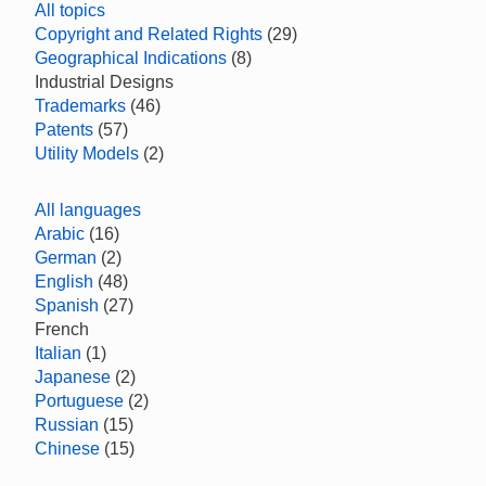
All topics
Copyright and Related Rights
(29)
Geographical Indications
(8)
Industrial Designs
Trademarks
(46)
Patents
(57)
Utility Models
(2)
All languages
Arabic
(16)
German
(2)
English
(48)
Spanish
(27)
French
Italian
(1)
Japanese
(2)
Portuguese
(2)
Russian
(15)
Chinese
(15)