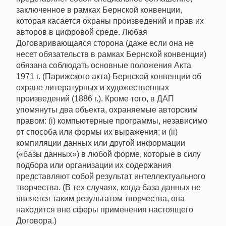
заключенное в рамках Бернской конвенции,
которая касается охраны произведений и прав их
авторов в цифровой среде. Любая
Договаривающаяся сторона (даже если она не
несет обязательств в рамках Бернской конвенции)
обязана соблюдать основные положения Акта
1971 г. (Парижского акта) Бернской конвенции об
охране литературных и художественных
произведений (1886 г.). Кроме того, в ДАП
упомянуты два объекта, охраняемые авторским
правом: (i) компьютерные программы, независимо
от способа или формы их выражения; и (ii)
компиляции данных или другой информации
(«базы данных») в любой форме, которые в силу
подбора или организации их содержания
представляют собой результат интеллектуального
творчества. (В тех случаях, когда база данных не
является таким результатом творчества, она
находится вне сферы применения настоящего
Договора.)