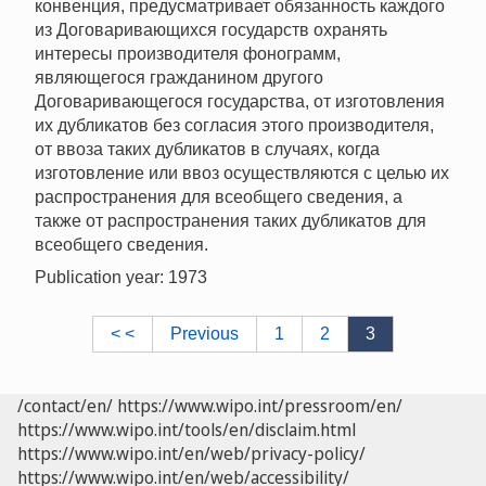
конвенция, предусматривает обязанность каждого
из Договаривающихся государств охранять
интересы производителя фонограмм,
являющегося гражданином другого
Договаривающегося государства, от изготовления
их дубликатов без согласия этого производителя,
от ввоза таких дубликатов в случаях, когда
изготовление или ввоз осуществляются с целью их
распространения для всеобщего сведения, а
также от распространения таких дубликатов для
всеобщего сведения.
Publication year: 1973
< <
Previous
1
2
3
/contact/en/
https://www.wipo.int/pressroom/en/
https://www.wipo.int/tools/en/disclaim.html
https://www.wipo.int/en/web/privacy-policy/
https://www.wipo.int/en/web/accessibility/