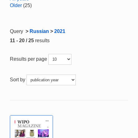
Older
(25)
Query
>
Russian
>
2021
11 - 20 / 25
results
Results per page
Sort by