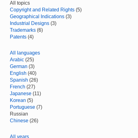
All topics
Copyright and Related Rights
(5)
Geographical Indications
(3)
Industrial Designs
(3)
Trademarks
(6)
Patents
(4)
All languages
Arabic
(25)
German
(3)
English
(40)
Spanish
(26)
French
(27)
Japanese
(11)
Korean
(5)
Portuguese
(7)
Russian
Chinese
(26)
All years