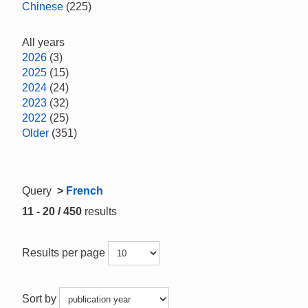
Chinese
(225)
All years
2026
(3)
2025
(15)
2024
(24)
2023
(32)
2022
(25)
Older
(351)
Query
>
French
11 - 20 / 450
results
Results per page
Sort by