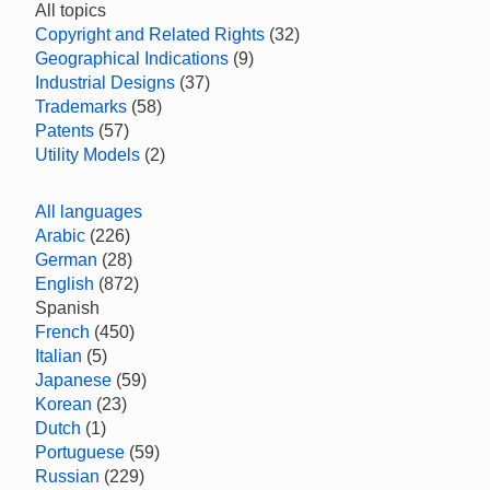
All topics
Copyright and Related Rights
(32)
Geographical Indications
(9)
Industrial Designs
(37)
Trademarks
(58)
Patents
(57)
Utility Models
(2)
All languages
Arabic
(226)
German
(28)
English
(872)
Spanish
French
(450)
Italian
(5)
Japanese
(59)
Korean
(23)
Dutch
(1)
Portuguese
(59)
Russian
(229)