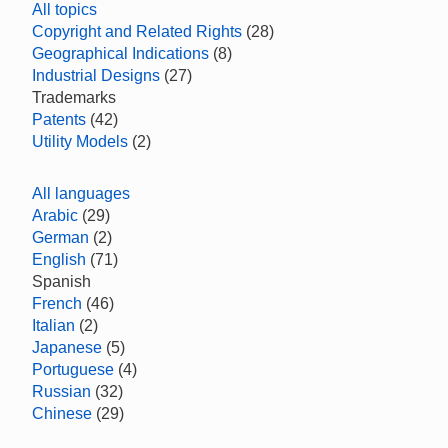
All topics
Copyright and Related Rights
(28)
Geographical Indications
(8)
Industrial Designs
(27)
Trademarks
Patents
(42)
Utility Models
(2)
All languages
Arabic
(29)
German
(2)
English
(71)
Spanish
French
(46)
Italian
(2)
Japanese
(5)
Portuguese
(4)
Russian
(32)
Chinese
(29)