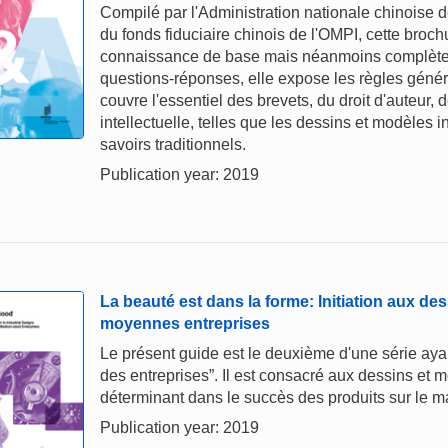
Compilé par l'Administration nationale chinoise de
du fonds fiduciaire chinois de l'OMPI, cette broc
connaissance de base mais néanmoins complète de
questions-réponses, elle expose les règles généra
couvre l'essentiel des brevets, du droit d'auteur,
intellectuelle, telles que les dessins et modèles i
savoirs traditionnels.
Publication year: 2019
La beauté est dans la forme: Initiation aux des
moyennes entreprises
Le présent guide est le deuxième d'une série ayan
des entreprises”. Il est consacré aux dessins et m
déterminant dans le succès des produits sur le m
Publication year: 2019