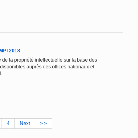
'OMPI 2018
de la propriété intellectuelle sur la base des
 disponibles auprès des offices nationaux et
I.
4
Next
> >