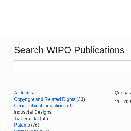
Search WIPO Publications
All topics
Query
Copyright and Related Rights
(33)
11 - 20 
Geographical Indications
(9)
Industrial Designs
Trademarks
(56)
Patents
(76)