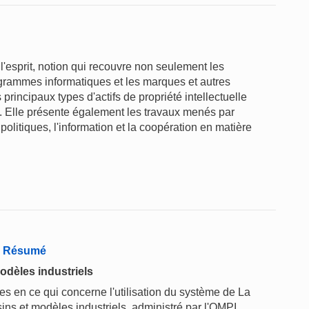
l'esprit, notion qui recouvre non seulement les
rogrammes informatiques et les marques et autres
rincipaux types d'actifs de propriété intellectuelle
ge. Elle présente également les travaux menés par
politiques, l'information et la coopération en matière
 - Résumé
odèles industriels
 en ce qui concerne l'utilisation du système de La
ins et modèles industriels, administré par l'OMPI.