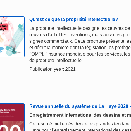
Qu'est-ce que la propriété intellectuelle?
La propriété intellectuelle désigne les œuvres de 
œuvres d'art et les inventions, mais aussi les p
signes commerciaux. Cette brochure présente les p
et décrit la manière dont la législation les protè
l'OMPI, l'instance mondiale pour les services, les 
de propriété intellectuelle.
Publication year: 2021
Revue annuelle du système de La Haye 2020
Enregistrement international des dessins et m
Ce résumé met en évidence les grandes tendances
Haye pour l'enregistrement international des dess