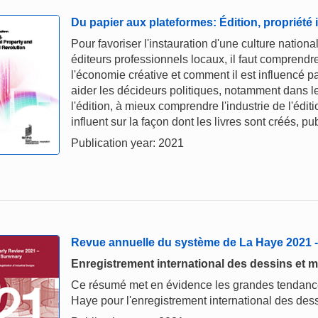
Du papier aux plateformes: Édition, propriété 
Pour favoriser l'instauration d'une culture nationa
éditeurs professionnels locaux, il faut comprendr
l'économie créative et comment il est influencé pa
aider les décideurs politiques, notamment dans l
l'édition, à mieux comprendre l'industrie de l'édit
influent sur la façon dont les livres sont créés, 
Publication year: 2021
Revue annuelle du système de La Haye 2021
Enregistrement international des dessins et m
Ce résumé met en évidence les grandes tendances
Haye pour l'enregistrement international des dess