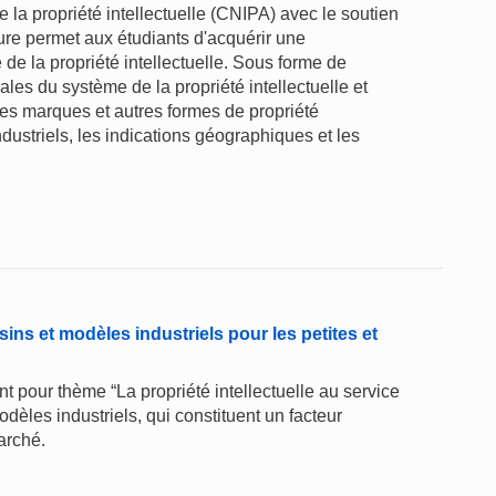
 la propriété intellectuelle (CNIPA) avec le soutien
hure permet aux étudiants d'acquérir une
 la propriété intellectuelle. Sous forme de
les du système de la propriété intellectuelle et
 des marques et autres formes de propriété
ndustriels, les indications géographiques et les
sins et modèles industriels pour les petites et
t pour thème “La propriété intellectuelle au service
odèles industriels, qui constituent un facteur
arché.