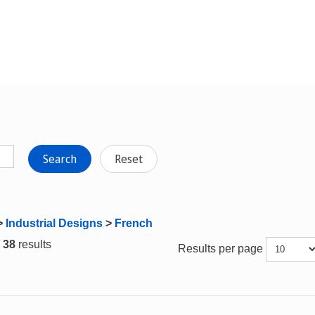
Search
Reset
>
Industrial Designs
>
French
/ 38
results
Results per page