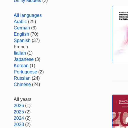
Utility Models
(2)
All languages
Arabic
(25)
German
(3)
English
(70)
Spanish
(37)
French
Italian
(1)
Japanese
(3)
Korean
(1)
Portuguese
(2)
Russian
(24)
Chinese
(24)
All years
2026
(1)
2025
(2)
2024
(2)
2023
(2)