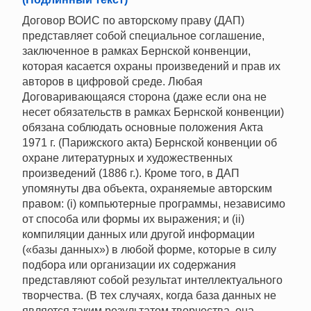
Договор ВОИС по авторскому праву (ДАП)
представляет собой специальное соглашение,
заключенное в рамках Бернской конвенции,
которая касается охраны произведений и прав их
авторов в цифровой среде. Любая
Договаривающаяся сторона (даже если она не
несет обязательств в рамках Бернской конвенции)
обязана соблюдать основные положения Акта
1971 г. (Парижского акта) Бернской конвенции об
охране литературных и художественных
произведений (1886 г.). Кроме того, в ДАП
упомянуты два объекта, охраняемые авторским
правом: (i) компьютерные программы, независимо
от способа или формы их выражения; и (ii)
компиляции данных или другой информации
(«базы данных») в любой форме, которые в силу
подбора или организации их содержания
представляют собой результат интеллектуального
творчества. (В тех случаях, когда база данных не
является таким результатом творчества, она