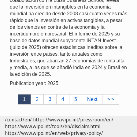
colaboración con la Luiss Business School, revela
que la inversión en intangibles en la economía
mundial ha crecido desde 2008 casi cuatro veces más
rápido que la inversión en activos tangibles, a pesar
de los vientos en contra de la economía y la
incertidumbre empresarial. El informe de 2025 y su
base de datos mundial subyacente INTAN-Invest
(julio de 2025) ofrecen estadísticas inéditas sobre la
inversión entre países, tanto anuales como
trimestrales, que abarcan 27 economías de renta alta
y media, a las que se añadió India en 2024 y Brasil en
la edición de 2025.
Publication year: 2025
1
2
3
4
5
Next
> >
/contact/en/
https://www.wipo.int/pressroom/en/
https://www.wipo.int/tools/en/disclaim.html
https://www.wipo.int/en/web/privacy-policy/