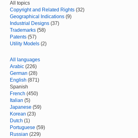
All topics
Copyright and Related Rights
(32)
Geographical Indications
(9)
Industrial Designs
(37)
Trademarks
(58)
Patents
(57)
Utility Models
(2)
All languages
Arabic
(226)
German
(28)
English
(871)
Spanish
French
(450)
Italian
(5)
Japanese
(59)
Korean
(23)
Dutch
(1)
Portuguese
(59)
Russian
(229)