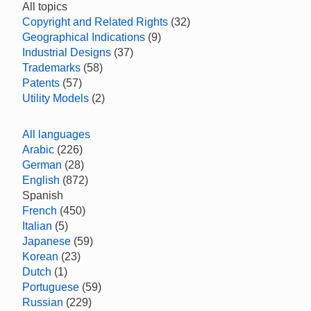
All topics
Copyright and Related Rights
(32)
Geographical Indications
(9)
Industrial Designs
(37)
Trademarks
(58)
Patents
(57)
Utility Models
(2)
All languages
Arabic
(226)
German
(28)
English
(872)
Spanish
French
(450)
Italian
(5)
Japanese
(59)
Korean
(23)
Dutch
(1)
Portuguese
(59)
Russian
(229)