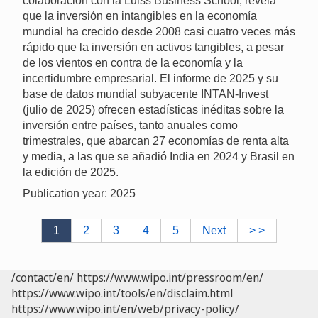
colaboración con la Luiss Business School, revela
que la inversión en intangibles en la economía
mundial ha crecido desde 2008 casi cuatro veces más
rápido que la inversión en activos tangibles, a pesar
de los vientos en contra de la economía y la
incertidumbre empresarial. El informe de 2025 y su
base de datos mundial subyacente INTAN-Invest
(julio de 2025) ofrecen estadísticas inéditas sobre la
inversión entre países, tanto anuales como
trimestrales, que abarcan 27 economías de renta alta
y media, a las que se añadió India en 2024 y Brasil en
la edición de 2025.
Publication year: 2025
1
2
3
4
5
Next
> >
/contact/en/
https://www.wipo.int/pressroom/en/
https://www.wipo.int/tools/en/disclaim.html
https://www.wipo.int/en/web/privacy-policy/