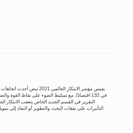
يقيس مؤشر الابتكار العالمي 21
في 132 اقتصادًا، مع تسليط الضوء على نقاط القوة 
التقرير في القسم الجديد الخاص بتعقب الابتكار ا