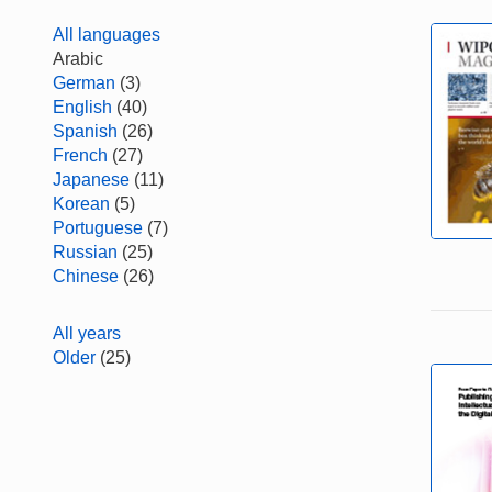
All languages
Arabic
German
(3)
English
(40)
Spanish
(26)
French
(27)
Japanese
(11)
Korean
(5)
Portuguese
(7)
Russian
(25)
Chinese
(26)
All years
Older
(25)