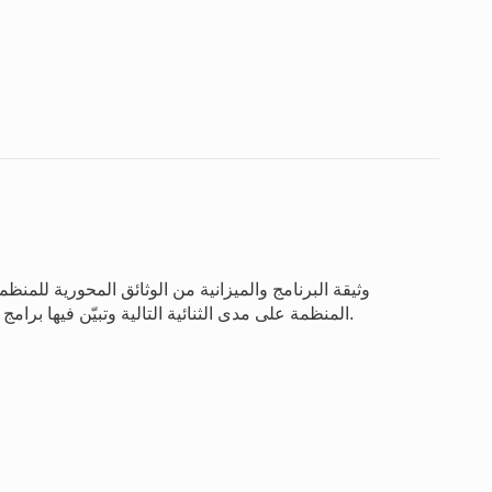
وثيقة البرنامج والميزانية من الوثائق المحورية للمنظمة.
المنظمة على مدى الثنائية التالية وتبيّن فيها برامج المنظمة ومخصصاتها المالية اللازمة لتحقيق تلك النتائج.