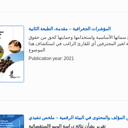
المؤشرات الجغرافية – مقدمة، الطبعة الثانية
سماتها الأساسية واستخدامها وحمايتها كحق من حقوق
ة لغير المحترفين أي للقارئ الراغب في استكشاف هذا
الموضوع
Publication year: 2021
ق المؤلف والمحتوى في البيئة الرقمية – ملخص تنفيذي
تقرير بشأن نتائج دراسة الويبو االستقصائية