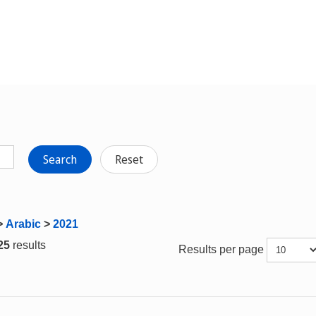
Search
Reset
>
Arabic
>
2021
 25
results
Results per page