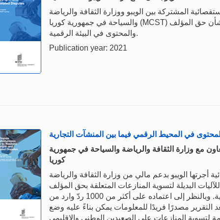
تقصائية المشتركة بين الويبو ووزارة الثقافة والرياضة
والسياحة في جمهورية كوريا (MCST) حول الآليات البديلة لتسوية المنازعات بين المؤسسات بشأن حق المؤلف
والمحتوى في البيئة الرقمية.
Publication year: 2021
المحتوى في المحيط الرقمي فيما بين المنشآت التجارية
لتعاون مع وزارة الثقافة والرياضة والسياحة في جمهورية
كوريا
ة أجرتها الويبو بدعم مالي من وزارة الثقافة والرياضة
آليات البديلة لتسوية المنازعات المتعلقة بحق المؤلف
والمحتوى في المحيط الرقمي فيما بين المنشآت التجارية. وبالنظر إلى اعتماده على أكثر من 1000 ردّ وارد من
ة من أصحاب المصلحة في 129 بلدا، يُعد التقرير مصدرًا فريدًا للمعلومات يمكن بناءً عليه وضع