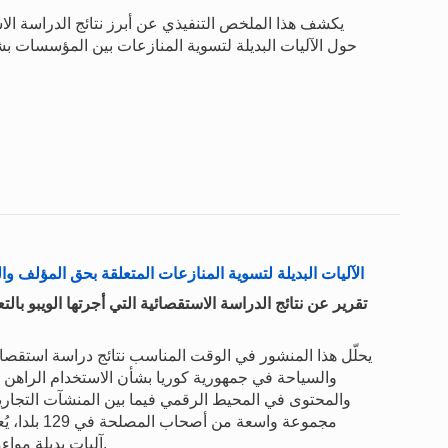
يكشف هذا الملخص التنفيذي عن أبرز نتائج الدراسة الاس
الآليات البديلة لتسوية المنازعات المتعلقة بحق المؤلف و
تقرير عن نتائج الدراسة الاستقصائية التي أجرتها الويبو با
يحلّل هذا المنشور في الوقت المناسب نتائج دراسة استقصائي
والسياحة في جمهورية كوريا بشأن الاستخدام الراهن لل
مجموعة واسع
آليات بديلة مواءمة لتسوية المنازعات على الصعيدين الوطني والإقليمي.