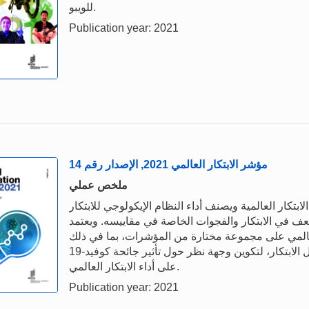
للويبو.
Publication year: 2021
مؤشر الابتكار العالمي 2021, الإصدار رقم 14
ملخص عملي
20 نبض أحدث اتجاهات الابتكار العالمية ويصنف أداء النظام الإيكولوجي للابتكار
والضعف في الابتكار والفجوات الخاصة في مقاييسه. ويعتمد
لعالمي على مجموعة مختارة من المؤشرات، بما في ذلك
التأثيرات على نفقات البحث والتطوير أو النفاذ إلى تمويل الابتكار، لتكوين وجهة نظر حول تأثير جائحة كوفيد-19
على أداء الابتكار العالمي.
Publication year: 2021