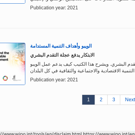
Publication year: 2021
الويبو وأهداف التنمية المستدامة
الابتكار يدفع عجلة التقدم البشري
قدم البشري. ويشرح هذا الكتيب كيف يدعم عمل الويبو
Publication year: 2021
1
2
3
Next
://www.wipo.int/tools/en/disclaim.html
https://www.wipo.int/en