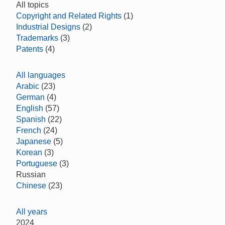
All topics
Copyright and Related Rights
(1)
Industrial Designs
(2)
Trademarks
(3)
Patents
(4)
All languages
Arabic
(23)
German
(4)
English
(57)
Spanish
(22)
French
(24)
Japanese
(5)
Korean
(3)
Portuguese
(3)
Russian
Chinese
(23)
All years
2024