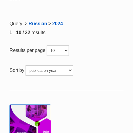
Query
>
Russian
>
2024
1 - 10 / 22
results
Results per page
Sort by