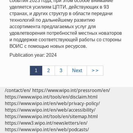
события 2023 года, при этом особое внимание
уделяется усилиям ЦПТИ, действующих в 93
странах, и других структур в области передачи
технологий по дальнейшему развитию
ассортимента предлагаемых услуг для
удовлетворения потребностей местных новаторов
и поддержке соответствующей работы со стороны
ВОИС с помощью новых ресурсов.
Publication year: 2024
1
2
3
Next
> >
/contact/en/
https://www.wipo.int/pressroom/en/
https://www.wipo.int/tools/en/disclaim.html
https://www.wipo.int/en/web/privacy-policy/
https://www.wipo.int/en/web/accessibility/
https://www.wipo.int/tools/en/sitemap.html
https://www3.wipo.int/newsletters/en/
https://www.wipo.int/en/web/podcasts/