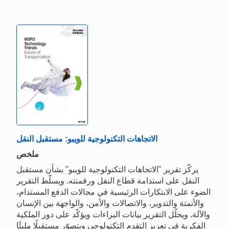
الاتجاهات التكنولوجية للويبو: مستقبل النقل
ملخص
يركّز تقرير "الاتجاهات التكنولوجية للويبو" بشأن مستقبل
النقل على استدامة قطاع النقل ورقمنته. ويسلّط التقرير
الضوء على الابتكارات الرئيسية في مجالات الدفع المستدام،
والأتمتة والتدوير، والاتصالات والأمن، والواجهة بين الإنسان
والآلة. ويحلّل التقرير بيانات البراءات ويؤكّد على دور الملكية
الفكرية في تعزيز التقدم التكنولوجي ويتصوّر مستقبلًا مليئًا