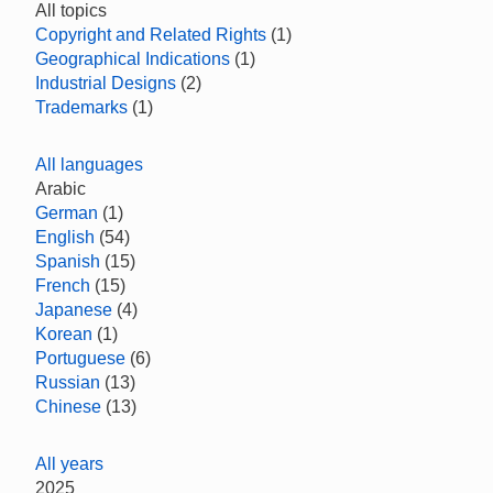
All topics
Copyright and Related Rights
(1)
Geographical Indications
(1)
Industrial Designs
(2)
Trademarks
(1)
All languages
Arabic
German
(1)
English
(54)
Spanish
(15)
French
(15)
Japanese
(4)
Korean
(1)
Portuguese
(6)
Russian
(13)
Chinese
(13)
All years
2025