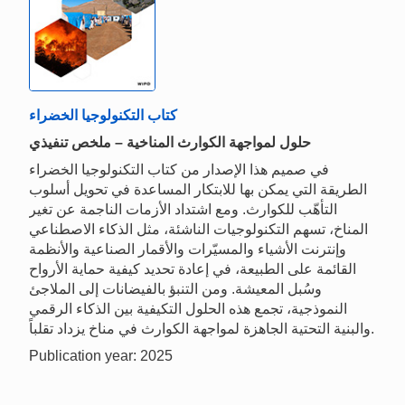
كتاب التكنولوجيا الخضراء
حلول لمواجهة الكوارث المناخية – ملخص تنفيذي
في صميم هذا الإصدار من كتاب التكنولوجيا الخضراء
الطريقة التي يمكن بها للابتكار المساعدة في تحويل أسلوب
التأهّب للكوارث. ومع اشتداد الأزمات الناجمة عن تغير
المناخ، تسهم التكنولوجيات الناشئة، مثل الذكاء الاصطناعي
وإنترنت الأشياء والمسيّرات والأقمار الصناعية والأنظمة
القائمة على الطبيعة، في إعادة تحديد كيفية حماية الأرواح
وسُبل المعيشة. ومن التنبؤ بالفيضانات إلى الملاجئ
النموذجية، تجمع هذه الحلول التكيفية بين الذكاء الرقمي
والبنية التحتية الجاهزة لمواجهة الكوارث في مناخ يزداد تقلباً.
Publication year: 2025