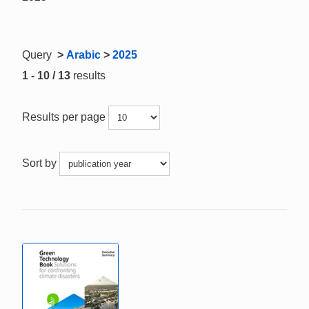
Query
>
Arabic
>
2025
1 - 10 / 13
results
Results per page
Sort by