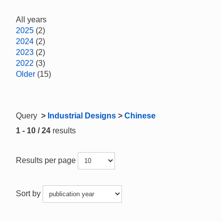
All years
2025
(2)
2024
(2)
2023
(2)
2022
(3)
Older
(15)
Query
>
Industrial Designs
>
Chinese
1 - 10 / 24
results
Results per page
Sort by