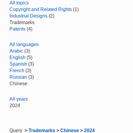
All topics
Copyright and Related Rights
(1)
Industrial Designs
(2)
Trademarks
Patents
(4)
All languages
Arabic
(3)
English
(5)
Spanish
(3)
French
(3)
Russian
(3)
Chinese
All years
2024
Query
>
Trademarks
>
Chinese
>
2024