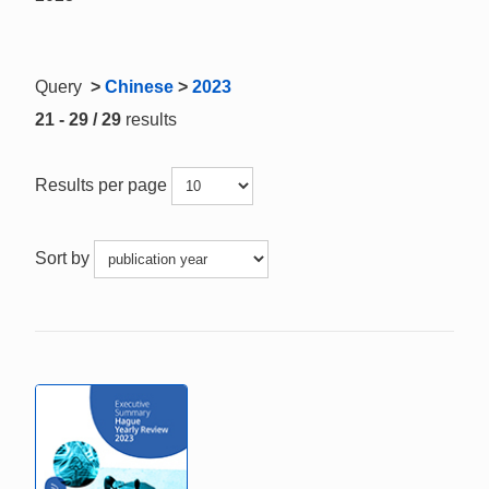
Query
>
Chinese
>
2023
21 - 29 / 29
results
Results per page
Sort by