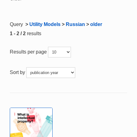
Query
>
Utility Models
>
Russian
>
older
1 - 2 / 2
results
Results per page
Sort by