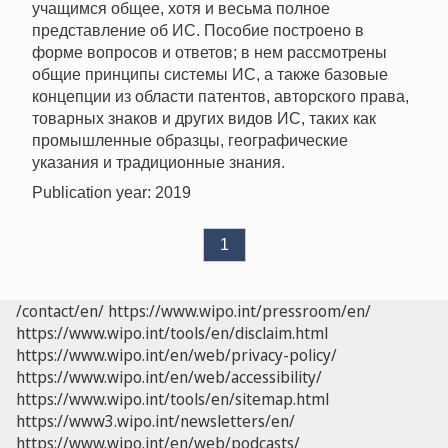
учащимся общее, хотя и весьма полное
представление об ИС. Пособие построено в
форме вопросов и ответов; в нем рассмотрены
общие принципы системы ИС, а также базовые
концепции из области патентов, авторского права,
товарных знаков и других видов ИС, таких как
промышленные образцы, географические
указания и традиционные знания.
Publication year: 2019
1
/contact/en/
https://www.wipo.int/pressroom/en/
https://www.wipo.int/tools/en/disclaim.html
https://www.wipo.int/en/web/privacy-policy/
https://www.wipo.int/en/web/accessibility/
https://www.wipo.int/tools/en/sitemap.html
https://www3.wipo.int/newsletters/en/
https://www.wipo.int/en/web/podcasts/