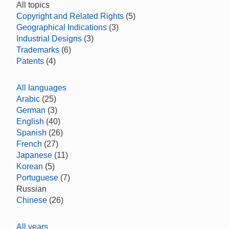
All topics
Copyright and Related Rights
(5)
Geographical Indications
(3)
Industrial Designs
(3)
Trademarks
(6)
Patents
(4)
All languages
Arabic
(25)
German
(3)
English
(40)
Spanish
(26)
French
(27)
Japanese
(11)
Korean
(5)
Portuguese
(7)
Russian
Chinese
(26)
All years