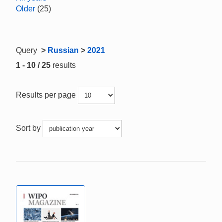
Older
(25)
Query
>
Russian
>
2021
1 - 10 / 25
results
Results per page
Sort by