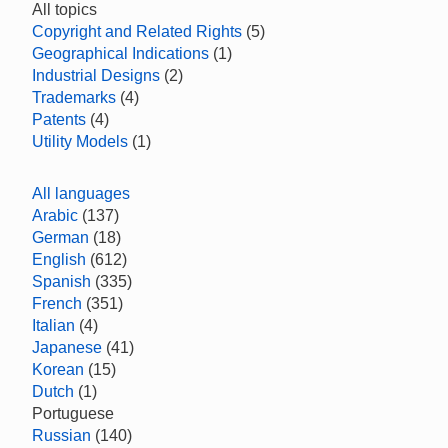
All topics
Copyright and Related Rights
(5)
Geographical Indications
(1)
Industrial Designs
(2)
Trademarks
(4)
Patents
(4)
Utility Models
(1)
All languages
Arabic
(137)
German
(18)
English
(612)
Spanish
(335)
French
(351)
Italian
(4)
Japanese
(41)
Korean
(15)
Dutch
(1)
Portuguese
Russian
(140)