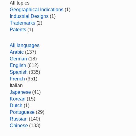
All topics
Geographical Indications
(1)
Industrial Designs
(1)
Trademarks
(2)
Patents
(1)
All languages
Arabic
(137)
German
(18)
English
(612)
Spanish
(335)
French
(351)
Italian
Japanese
(41)
Korean
(15)
Dutch
(1)
Portuguese
(29)
Russian
(140)
Chinese
(133)