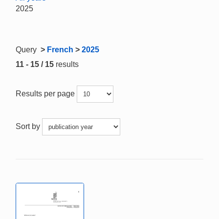
2025
Query
>
French
>
2025
11 - 15 / 15
results
Results per page
Sort by