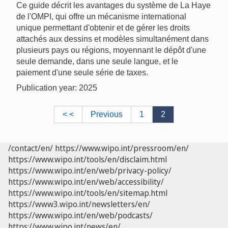
Ce guide décrit les avantages du système de La Haye
de l'OMPI, qui offre un mécanisme international
unique permettant d'obtenir et de gérer les droits
attachés aux dessins et modèles simultanément dans
plusieurs pays ou régions, moyennant le dépôt d'une
seule demande, dans une seule langue, et le
paiement d'une seule série de taxes.
Publication year: 2025
< <
Previous
1
2
/contact/en/
https://www.wipo.int/pressroom/en/
https://www.wipo.int/tools/en/disclaim.html
https://www.wipo.int/en/web/privacy-policy/
https://www.wipo.int/en/web/accessibility/
https://www.wipo.int/tools/en/sitemap.html
https://www3.wipo.int/newsletters/en/
https://www.wipo.int/en/web/podcasts/
https://www.wipo.int/news/en/