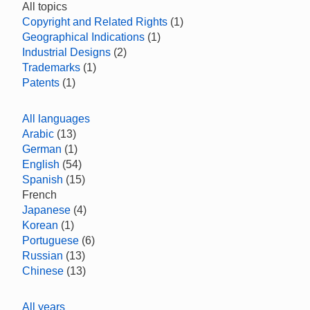
All topics
Copyright and Related Rights
(1)
Geographical Indications
(1)
Industrial Designs
(2)
Trademarks
(1)
Patents
(1)
All languages
Arabic
(13)
German
(1)
English
(54)
Spanish
(15)
French
Japanese
(4)
Korean
(1)
Portuguese
(6)
Russian
(13)
Chinese
(13)
All years