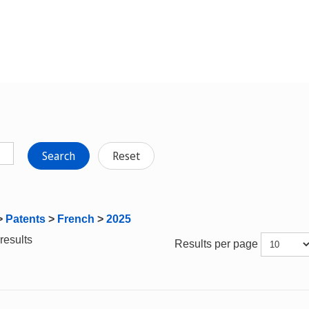
Search
Reset
>
Patents
>
French
>
2025
results
Results per page