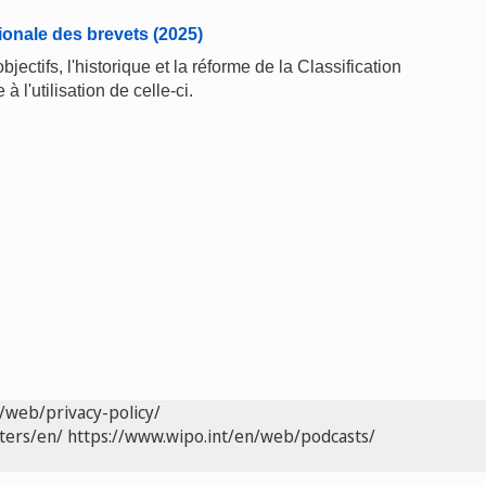
tionale des brevets (2025)
jectifs, l'historique et la réforme de la Classification
à l'utilisation de celle-ci.
/web/privacy-policy/
ters/en/
https://www.wipo.int/en/web/podcasts/