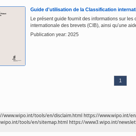
Guide d'utilisation de la Classification interna
Le présent guide fournit des informations sur les ob
internationale des brevets (CIB), ainsi qu'une aide 
Publication year: 2025
1
://www.wipo.int/tools/en/disclaim.html
https://www.wipo.int/en
wipo.int/tools/en/sitemap.html
https://www3.wipo.int/newslet